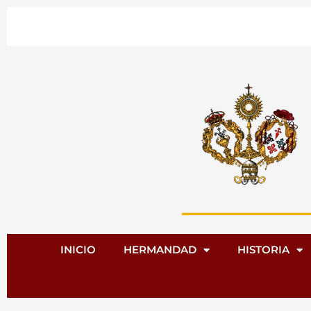
Ir
al
contenido
INICIO
HERMANDAD
HISTORIA