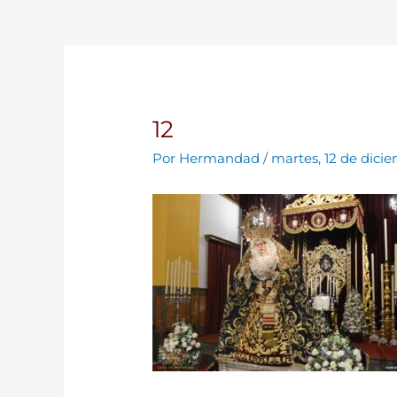
12
Por
Hermandad
/
martes, 12 de dici