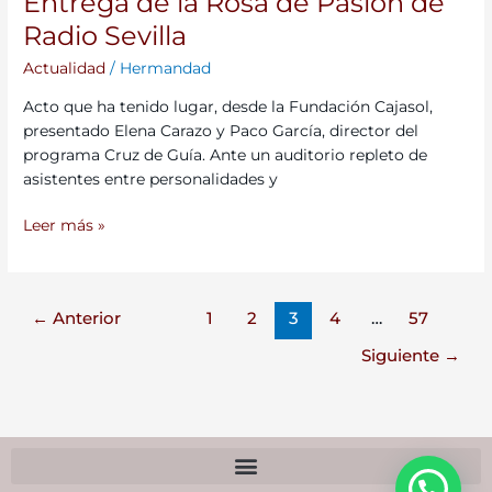
Entrega de la Rosa de Pasión de
Radio Sevilla
Actualidad
/
Hermandad
Acto que ha tenido lugar, desde la Fundación Cajasol,
presentado Elena Carazo y Paco García, director del
programa Cruz de Guía. Ante un auditorio repleto de
asistentes entre personalidades y
Leer más »
←
Anterior
1
2
3
4
…
57
Siguiente
→