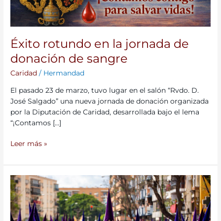
Éxito rotundo en la jornada de
donación de sangre
Caridad
/
Hermandad
El pasado 23 de marzo, tuvo lugar en el salón “Rvdo. D.
José Salgado” una nueva jornada de donación organizada
por la Diputación de Caridad, desarrollada bajo el lema
“¡Contamos […]
Leer más »
Cortejo
para
la
Semana