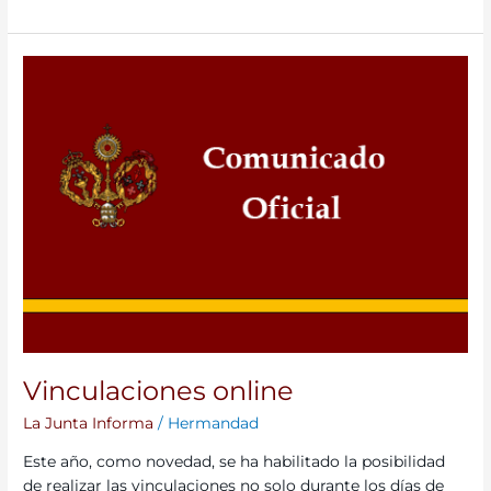
Vinculaciones
online
Vinculaciones online
La Junta Informa
/
Hermandad
Este año, como novedad, se ha habilitado la posibilidad
de realizar las vinculaciones no solo durante los días de