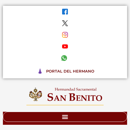
Ir
al
contenido
PORTAL DEL HERMANO