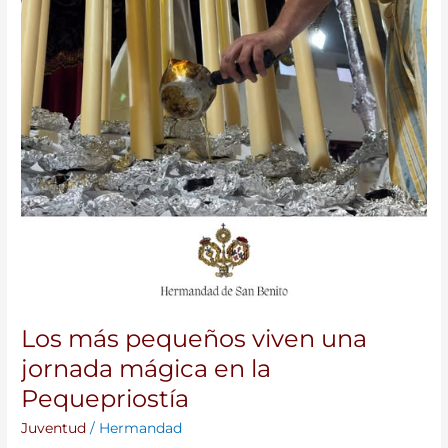
Pequepriostía
Los más pequeños viven una
jornada mágica en la
Pequepriostía
Juventud
/
Hermandad