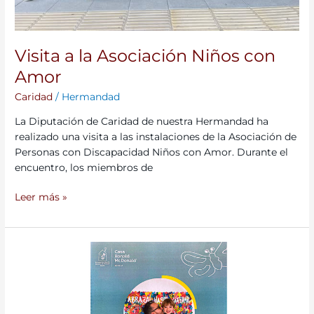
Visita a la Asociación Niños con
Amor
Caridad
/
Hermandad
La Diputación de Caridad de nuestra Hermandad ha
realizado una visita a las instalaciones de la Asociación de
Personas con Discapacidad Niños con Amor. Durante el
encuentro, los miembros de
Leer más »
Nueva
acción
solidaria:
la
hermandad