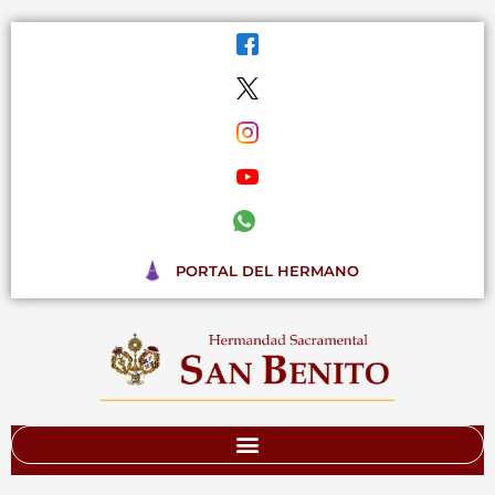
Ir
al
contenido
PORTAL DEL HERMANO