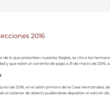
lecciones 2016
 de lo que prescriben nuestras Reglas, se cita a los herman
 y que esten al corriente de pago a 31 de marzo de 2016, a
S
e junio de 2016, en el salón primero de la Casa Hermandad, d
do el carácter de abierto pudiéndose depositar el voto en dic