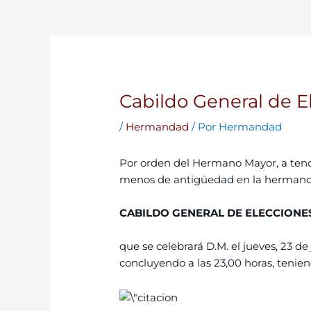
Cabildo General de E
/
Hermandad
/ Por
Hermandad
Por orden del Hermano Mayor, a tenor
menos de antigüedad en la hermandad
CABILDO GENERAL DE ELECCIONE
que se celebrará D.M. el jueves, 23 d
concluyendo a las 23,00 horas, tenien