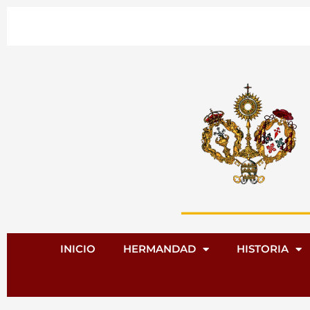
Ir
al
contenido
INICIO
HERMANDAD
HISTORIA