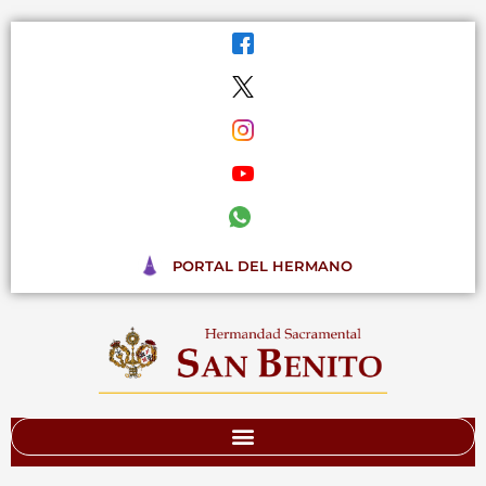
Ir
al
contenido
PORTAL DEL HERMANO