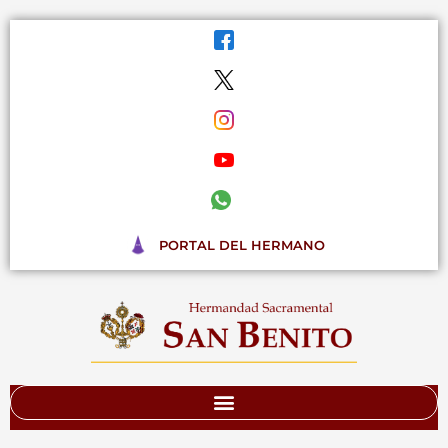
Ir
al
contenido
PORTAL DEL HERMANO