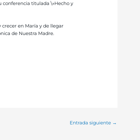
u conferencia titulada \»Hecho y
 crecer en María y de llegar
ónica de Nuestra Madre.
Entrada siguiente
→