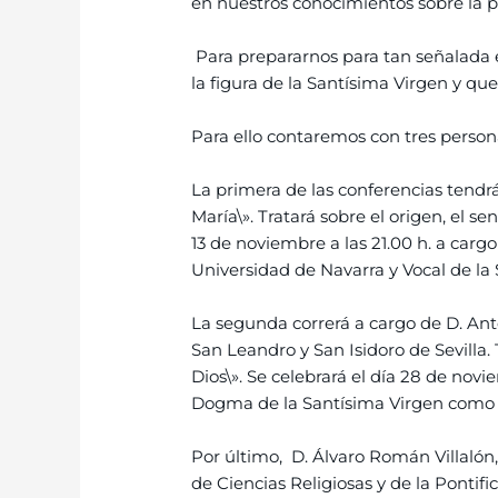
en nuestros conocimientos sobre la p
Para prepararnos para tan señalada 
la figura de la Santísima Virgen y q
Para ello contaremos con tres person
La primera de las conferencias tendrá 
María\». Tratará sobre el origen, el s
13 de noviembre a las 21.00 h. a carg
Universidad de Navarra y Vocal de la
La segunda correrá a cargo de D. Anto
San Leandro y San Isidoro de Sevilla. 
Dios\». Se celebrará el día 28 de novie
Dogma de la Santísima Virgen como 
Por último, D. Álvaro Román Villalón, 
de Ciencias Religiosas y de la Ponti