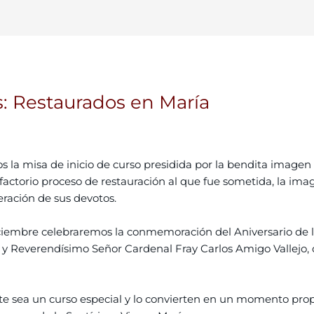
s: Restaurados en María
s la misa de inicio de curso presidida por la bendita imagen
sfactorio proceso de restauración al que fue sometida, la im
eración de sus devotos.
diciembre celebraremos la conmemoración del Aniversario de
y Reverendísimo Señor Cardenal Fray Carlos Amigo Vallejo, 
e sea un curso especial y lo convierten en un momento prop