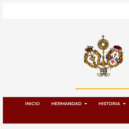
Ir
al
contenido
INICIO
HERMANDAD
HISTORIA