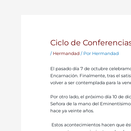
Ciclo de Conferencia
/
Hermandad
/ Por
Hermandad
El pasado día 7 de octubre celebramo
Encarnación. Finalmente, tras el sati
volver a ser contemplada para la ven
Por otro lado, el próximo día 10 de 
Señora de la mano del Eminentísimo 
hace ya veinte años.
Estos acontecimientos hacen que ést