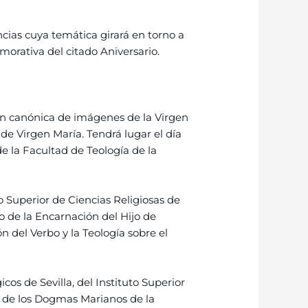
ias cuya temática girará en torno a
orativa del citado Aniversario.
ión canónica de imágenes de la Virgen
 de Virgen María. Tendrá lugar el día
e la Facultad de Teología de la
o Superior de Ciencias Religiosas de
rio de la Encarnación del Hijo de
ón del Verbo y la Teología sobre el
cos de Sevilla, del Instituto Superior
a de los Dogmas Marianos de la