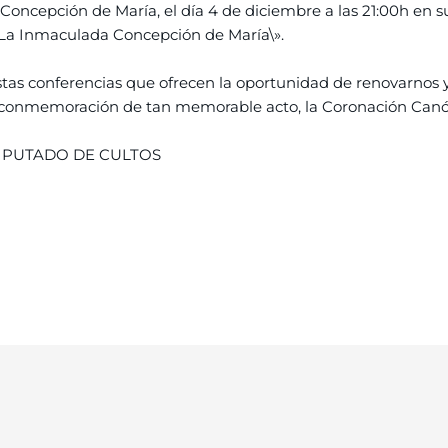
 Concepción de María, el día 4 de diciembre a las 21:00h en s
 La Inmaculada Concepción de María\».
estas conferencias que ofrecen la oportunidad de renovarnos y
 la conmemoración de tan memorable acto, la Coronación Can
IPUTADO DE CULTOS