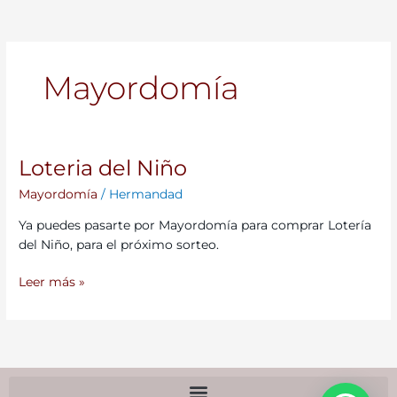
Mayordomía
Loteria del Niño
Loteria
del
Mayordomía
/
Hermandad
Niño
Ya puedes pasarte por Mayordomía para comprar Lotería
del Niño, para el próximo sorteo.
Leer más »