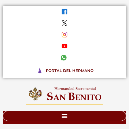
Ir
al
contenido
PORTAL DEL HERMANO