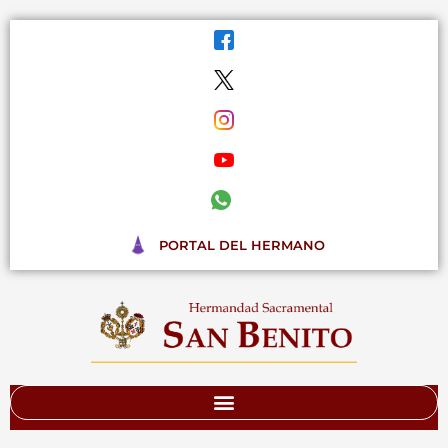
Ir
al
contenido
PORTAL DEL HERMANO