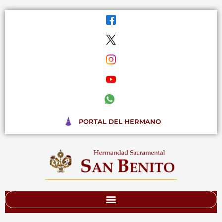
Ir
al
contenido
PORTAL DEL HERMANO