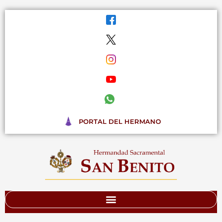
Ir
al
contenido
PORTAL DEL HERMANO