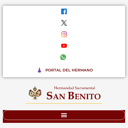
Ir
al
contenido
PORTAL DEL HERMANO