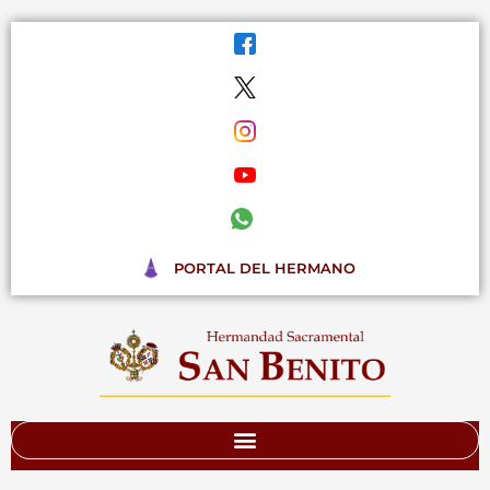
Ir
al
contenido
PORTAL DEL HERMANO