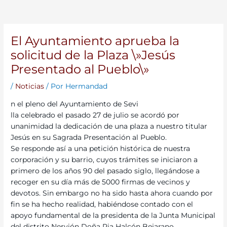
El Ayuntamiento aprueba la
solicitud de la Plaza \»Jesús
Presentado al Pueblo\»
/
Noticias
/ Por
Hermandad
n el pleno del Ayuntamiento de Sevi
lla celebrado el pasado 27 de julio se acordó por
unanimidad la dedicación de una plaza a nuestro titular
Jesús en su Sagrada Presentación al Pueblo.
Se responde así a una petición histórica de nuestra
corporación y su barrio, cuyos trámites se iniciaron a
primero de los años 90 del pasado siglo, llegándose a
recoger en su día más de 5000 firmas de vecinos y
devotos. Sin embargo no ha sido hasta ahora cuando por
fin se ha hecho realidad, habiéndose contado con el
apoyo fundamental de la presidenta de la Junta Municipal
del distrito Nervión Doña Pia Halcón Bejarano.