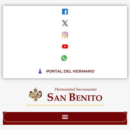
Ir
al
contenido
PORTAL DEL HERMANO