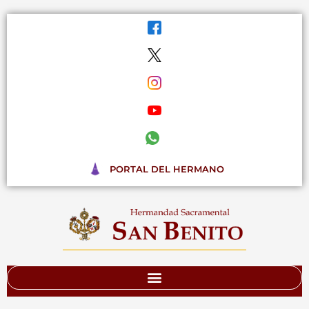
Ir
al
contenido
PORTAL DEL HERMANO