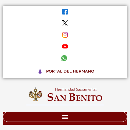
Ir
al
contenido
PORTAL DEL HERMANO