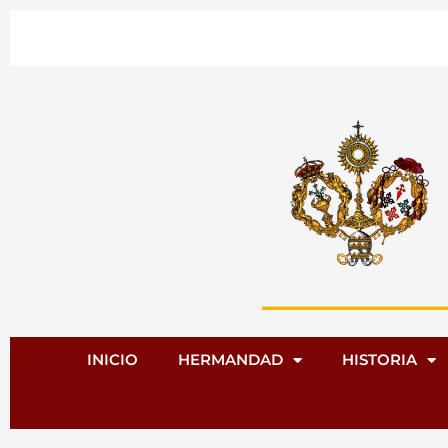
Ir
al
contenido
INICIO
HERMANDAD
HISTORIA