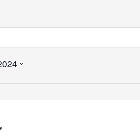
 2024
45