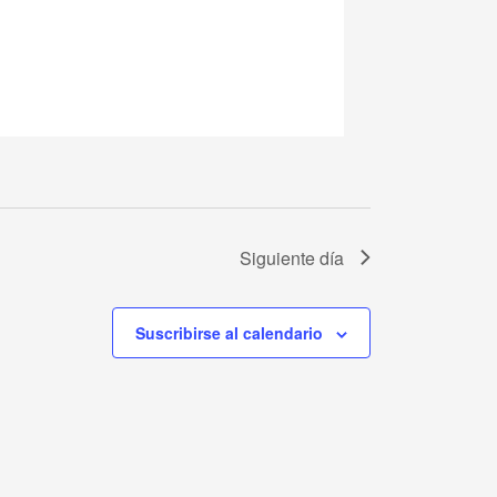
Siguiente día
Suscribirse al calendario