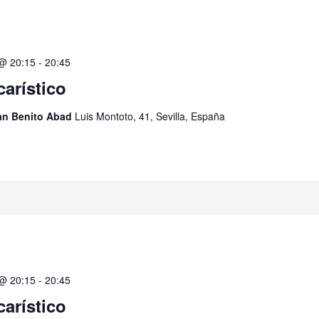
 @ 20:15
-
20:45
carístico
San Benito Abad
Luis Montoto, 41, Sevilla, España
 @ 20:15
-
20:45
carístico