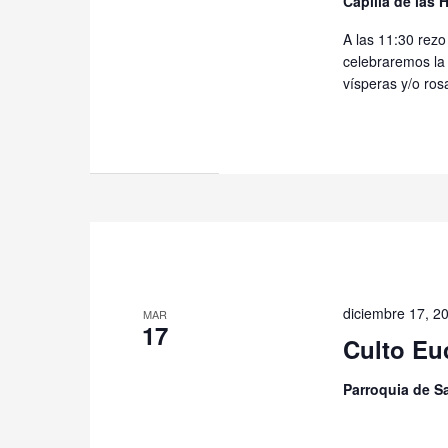
Capilla de las
A las 11:30 rezo
celebraremos la
vísperas y/o rosa
diciembre 17, 2
MAR
17
Culto Eu
Parroquia de 