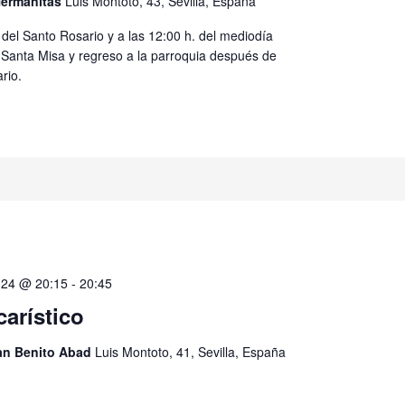
 Hermanitas
Luis Montoto, 43, Sevilla, España
 del Santo Rosario y a las 12:00 h. del mediodía
 Santa Misa y regreso a la parroquia después de
rio.
024 @ 20:15
-
20:45
carístico
San Benito Abad
Luis Montoto, 41, Sevilla, España