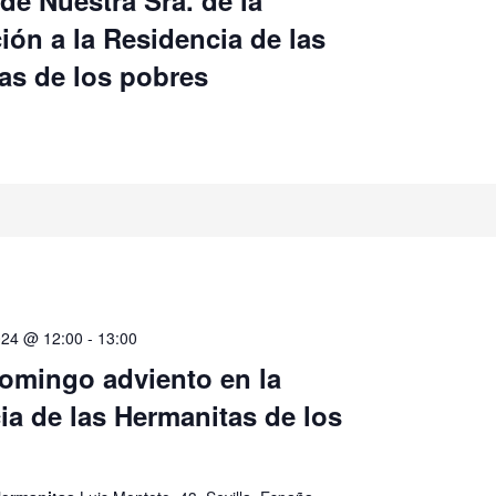
de Nuestra Sra. de la
ión a la Residencia de las
as de los pobres
024 @ 12:00
-
13:00
domingo adviento en la
ia de las Hermanitas de los