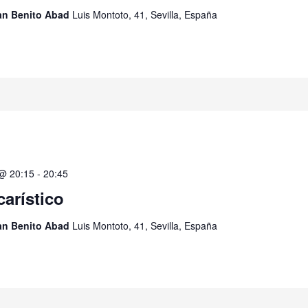
San Benito Abad
Luis Montoto, 41, Sevilla, España
 @ 20:15
-
20:45
carístico
San Benito Abad
Luis Montoto, 41, Sevilla, España