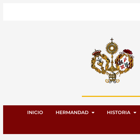
Ir
al
contenido
INICIO
HERMANDAD
HISTORIA