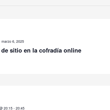
-
marzo 6, 2025
 de sitio en la cofradía online
 @ 20:15
-
20:45