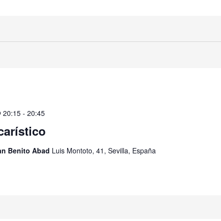
@ 20:15
-
20:45
carístico
San Benito Abad
Luis Montoto, 41, Sevilla, España