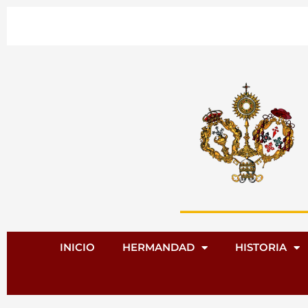
Ir
al
contenido
INICIO
HERMANDAD
HISTORIA