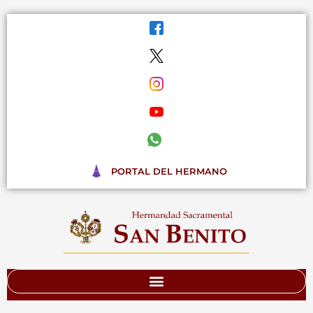
Ir
al
contenido
PORTAL DEL HERMANO