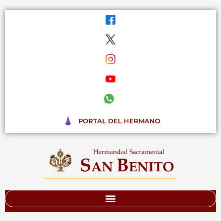
Ir
al
contenido
PORTAL DEL HERMANO