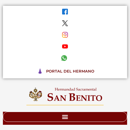
Ir
al
contenido
PORTAL DEL HERMANO