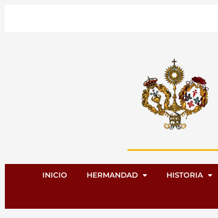
Ir
al
contenido
INICIO
HERMANDAD
HISTORIA