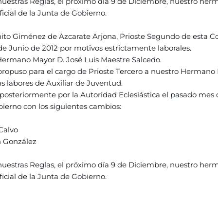
nuestras Reglas, el próximo día 9 de Diciembre, nuestro her
icial de la Junta de Gobierno.
ito Giménez de Azcarate Arjona, Prioste Segundo de esta Cor
Junio de 2012 por motivos estrictamente laborales.
 Hermano Mayor D. José Luis Maestre Salcedo.
ropuso para el cargo de Prioste Tercero a nuestro Hermano 
labores de Auxiliar de Juventud.
osteriormente por la Autoridad Eclesiástica el pasado mes 
ierno con los siguientes cambios:
Calvo
ón González
nuestras Reglas, el próximo día 9 de Diciembre, nuestro her
icial de la Junta de Gobierno.