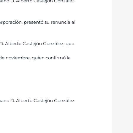
mano D. Alberto Castejón González
poración, presentó su renuncia al
D. Alberto Castejón González, que
de noviembre, quien confirmó la
mano D. Alberto Castejón González