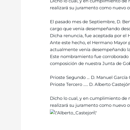
Dicho lo cual, y en cumplimiento de 
realizará su juramento como nuevo of
El pasado mes de Septiembre, D. Ben
cargo que venia desempeñando desde 
Dicha renuncia, fue aceptada por el
Ante este hecho, el Hermano Mayor p
actualmente venía desempeñando las 
Este nombramiento fue corroborado p
composición de nuestra Junta de Gob
Prioste Segundo … D. Manuel García 
Prioste Tercero ….. D. Alberto Castej
Dicho lo cual, y en cumplimiento de 
realizará su juramento como nuevo of