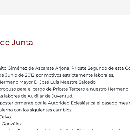
de Junta
ito Giménez de Azcarate Arjona, Prioste Segundo de esta Cor
Junio de 2012 por motivos estrictamente laborales.
 Hermano Mayor D. José Luis Maestre Salcedo.
ropuso para el cargo de Prioste Tercero a nuestro Hermano 
labores de Auxiliar de Juventud.
osteriormente por la Autoridad Eclesiástica el pasado mes 
ierno con los siguientes cambios:
Calvo
ón González