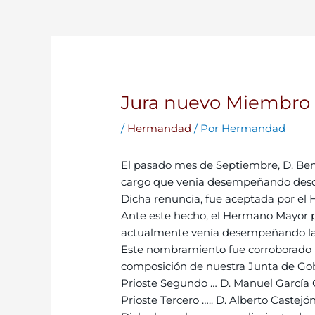
Jura nuevo Miembro 
/
Hermandad
/ Por
Hermandad
El pasado mes de Septiembre, D. Ben
cargo que venia desempeñando desde 
Dicha renuncia, fue aceptada por el
Ante este hecho, el Hermano Mayor p
actualmente venía desempeñando las 
Este nombramiento fue corroborado p
composición de nuestra Junta de Gob
Prioste Segundo … D. Manuel García 
Prioste Tercero ….. D. Alberto Castej