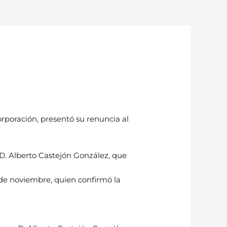
poración, presentó su renuncia al
D. Alberto Castejón González, que
de noviembre, quien confirmó la