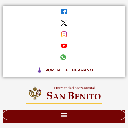
Ir
al
contenido
PORTAL DEL HERMANO