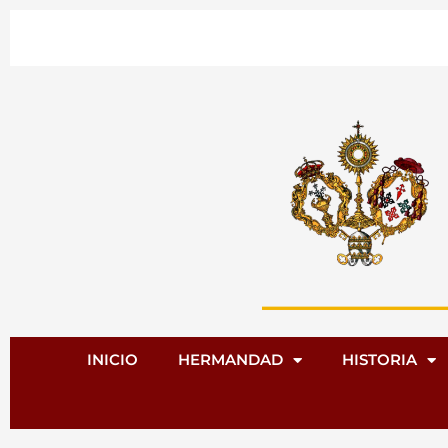
Ir
al
contenido
INICIO
HERMANDAD
HISTORIA