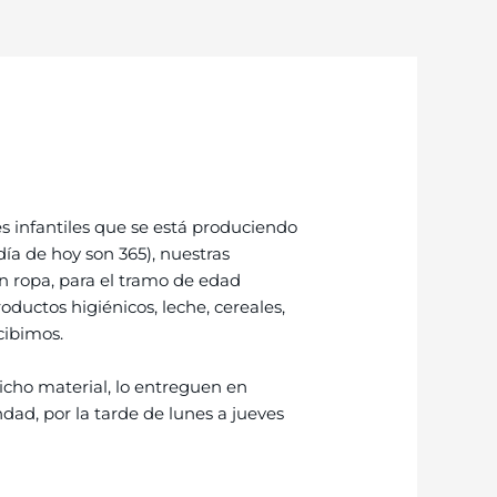
s infantiles que se está produciendo
día de hoy son 365), nuestras
on ropa, para el tramo de edad
oductos higiénicos, leche, cereales,
cibimos.
icho material, lo entreguen en
ndad, por la tarde de lunes a jueves