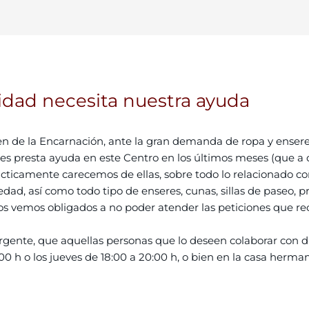
idad necesita nuestra ayuda
gen de la Encarnación, ante la gran demanda de ropa y ensere
e les presta ayuda en este Centro en los últimos meses (que a 
rácticamente carecemos de ellas, sobre todo lo relacionado c
dad, así como todo tipo de enseres, cunas, sillas de paseo, pr
 nos vemos obligados a no poder atender las peticiones que re
urgente, que aquellas personas que lo deseen colaborar con d
:00 h o los jueves de 18:00 a 20:00 h, o bien en la casa herma