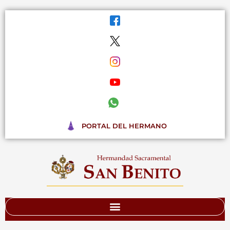
Ir
al
contenido
PORTAL DEL HERMANO