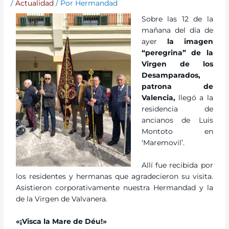
/
Actualidad
/ Por
Hermandad
Sobre las 12 de la
mañana del día de
ayer
la imagen
“peregrina” de la
Virgen de los
Desamparados,
patrona de
Valencia,
llegó a la
residencia de
ancianos de Luis
Montoto en
‘Maremovil’.
Allí fue recibida por
los residentes y hermanas que agradecieron su visita.
Asistieron corporativamente nuestra Hermandad y la
de la Virgen de Valvanera.
«¡Visca la Mare de Déu!»