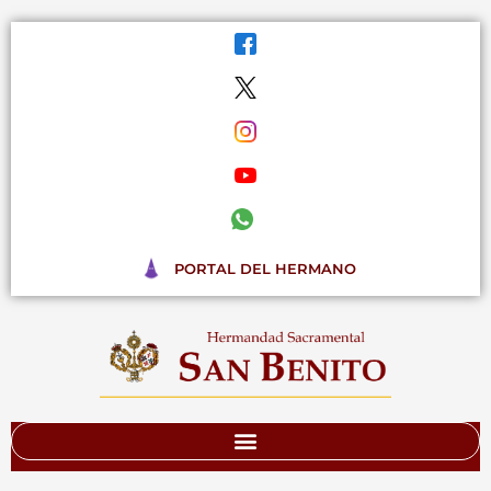
Ir
al
contenido
PORTAL DEL HERMANO