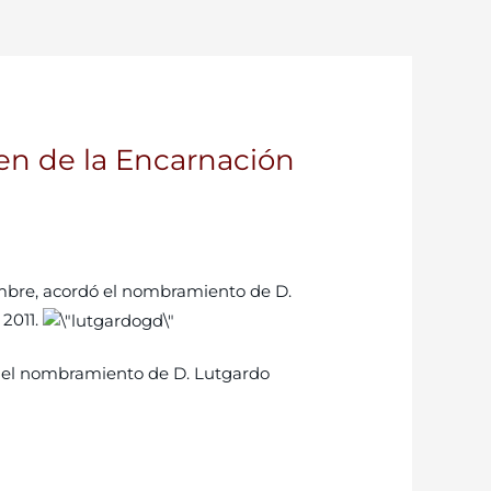
gen de la Encarnación
embre, acordó el nombramiento de D.
 2011.
dó el nombramiento de D. Lutgardo