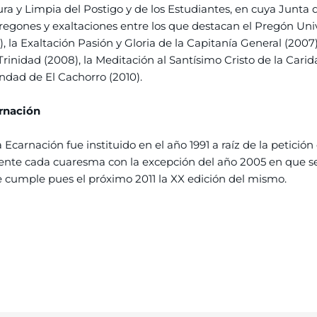
a y Limpia del Postigo y de los Estudiantes, en cuya Junta
regones y exaltaciones entre los que destacan el Pregón Univ
), la Exaltación Pasión y Gloria de la Capitanía General (2007
rinidad (2008), la Meditación al Santísimo Cristo de la Car
ndad de El Cachorro (2010).
arnación
la Ecarnación fue instituido en el año 1991 a raíz de la petició
ente cada cuaresma con la excepción del año 2005 en que se 
 Se cumple pues el próximo 2011 la XX edición del mismo.