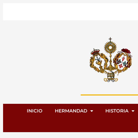
Ir
al
contenido
INICIO
HERMANDAD
HISTORIA