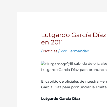
Lutgardo García Díaz 
en 2011
/
Noticias
/ Por
Hermandad
El cabildo de oficia
Lutgardo García Díaz para pronunciar 
El cabildo de oficiales de nuestra H
García Díaz para pronunciar la Exalta
Lutgardo García Díaz