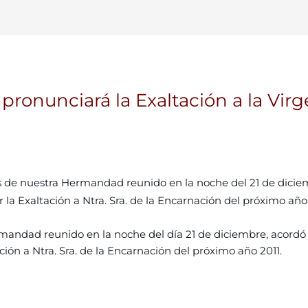
pronunciará la Exaltación a la Vir
les de nuestra Hermandad reunido en la noche del 21 de dici
la Exaltación a Ntra. Sra. de la Encarnación del próximo año
ermandad reunido en la noche del día 21 de diciembre, acor
ción a Ntra. Sra. de la Encarnación del próximo año 2011.