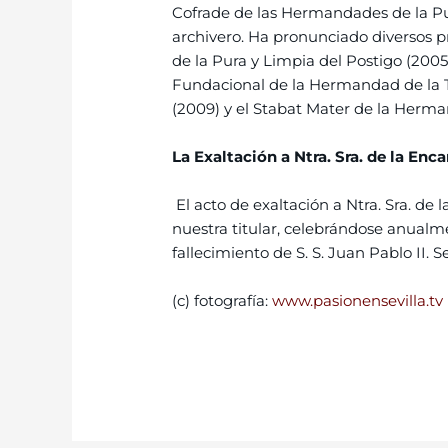
Cofrade de las Hermandades de la Pur
archivero. Ha pronunciado diversos p
de la Pura y Limpia del Postigo (2005
Fundacional de la Hermandad de la T
(2009) y el Stabat Mater de la Herma
La Exaltación
a Ntra. Sra. de la Enc
El acto de exaltación a Ntra. Sra. de 
nuestra titular, celebrándose anualm
fallecimiento de S. S. Juan Pablo II.
(c) fotografía:
www.pasionensevilla.tv