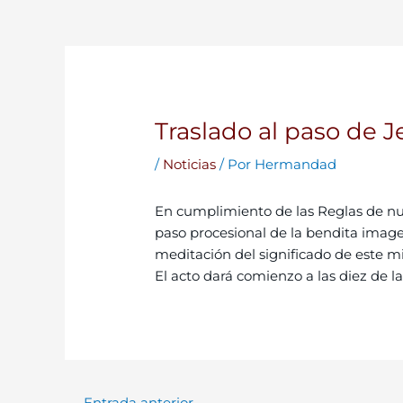
Traslado al paso de 
/
Noticias
/ Por
Hermandad
En cumplimiento de las Reglas de nue
paso procesional de la bendita image
meditación del significado de este mi
El acto dará comienzo a las diez de l
←
Entrada anterior