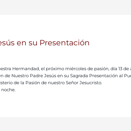
Jesús en su Presentación
stra Hermandad, el próximo miércoles de pasión, día 13 de abr
n de Nuestro Padre Jesús en su Sagrada Presentación al Pue
sterio de la Pasión de nuestro Señor Jesucristo.
a noche.