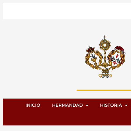
Ir
al
contenido
INICIO
HERMANDAD
HISTORIA