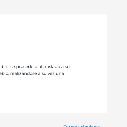
il, se procederá al traslado a su
blo, realizándose a su vez una
Entrada siguiente
→