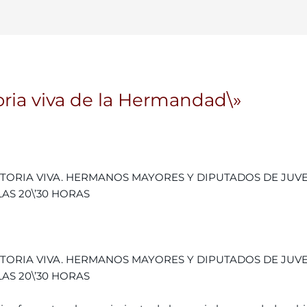
ria viva de la Hermandad\»
STORIA VIVA. HERMANOS MAYORES Y DIPUTADOS DE JUV
LAS 20\’30 HORAS
STORIA VIVA. HERMANOS MAYORES Y DIPUTADOS DE JUV
LAS 20\’30 HORAS