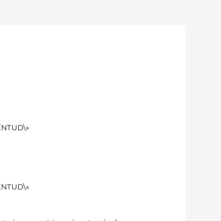
ENTUD\»
ENTUD\»