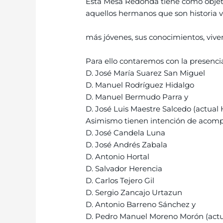
Esta Mesa Redonda tiene como objetiv
aquellos hermanos que son historia 
más jóvenes, sus conocimientos, viv
Para ello contaremos con la presenc
D. José María Suarez San Miguel
D. Manuel Rodríguez Hidalgo
D. Manuel Bermudo Parra y
D. José Luis Maestre Salcedo (actua
Asimismo tienen intención de acomp
D. José Candela Luna
D. José Andrés Zabala
D. Antonio Hortal
D. Salvador Herencia
D. Carlos Tejero Gil
D. Sergio Zancajo Urtazun
D. Antonio Barreno Sánchez y
D. Pedro Manuel Moreno Morón (actu