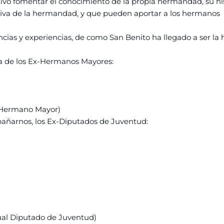
o fomentar el conocimiento de la propia hermandad, su hist
viva de la hermandad, y que pueden aportar a los hermanos
encias y experiencias, de como San Benito ha llegado a ser
ia de los Ex-Hermanos Mayores:
l Hermano Mayor)
añarnos, los Ex-Diputados de Juventud:
al Diputado de Juventud)