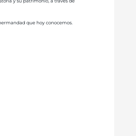
oria y su patrimonio, a través de
 la hermandad que hoy conocemos.