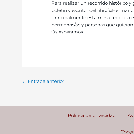
Para realizar un recorrido histórico 
boletín y escritor del libro \»Hermand
Principalmente esta mesa redonda está
hermanos/as y personas que quieran 
Os esperamos.
←
Entrada anterior
Política de privacidad
Av
Copyr