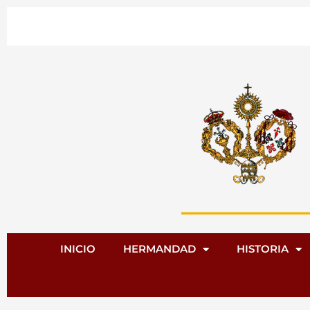
Ir
al
contenido
INICIO
HERMANDAD
HISTORIA