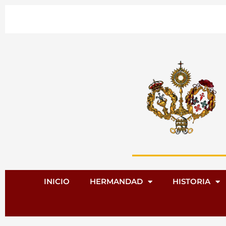
Ir
al
contenido
INICIO
HERMANDAD
HISTORIA