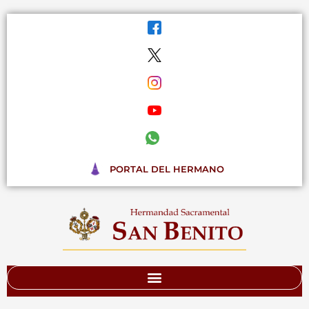
Ir
al
contenido
PORTAL DEL HERMANO