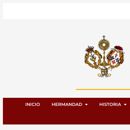
Ir
al
contenido
INICIO
HERMANDAD
HISTORIA