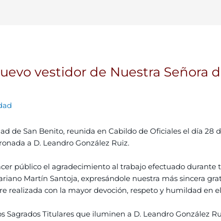
evo vestidor de Nuestra Señora d
dad
 de San Benito, reunida en Cabildo de Oficiales el día 28 
ronada a D. Leandro González Ruiz.
r público el agradecimiento al trabajo efectuado durante t
Mariano Martín Santoja, expresándole nuestra más sincera gra
re realizada con la mayor devoción, respeto y humildad en 
os Sagrados Titulares que iluminen a D. Leandro González Ru