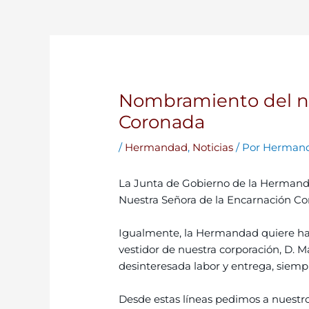
Nombramiento del nu
Coronada
/
Hermandad
,
Noticias
/ Por
Herman
La Junta de Gobierno de la Hermandad
Nuestra Señora de la Encarnación Co
Igualmente, la Hermandad quiere hace
vestidor de nuestra corporación, D. 
desinteresada labor y entrega, siemp
Desde estas líneas pedimos a nuestr