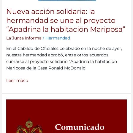
Mariposa”
Nueva acción solidaria: la
hermandad se une al proyecto
“Apadrina la habitación Mariposa”
La Junta Informa
/
Hermandad
En el Cabildo de Oficiales celebrado en la noche de ayer,
nuestra hermandad aprobó, entre otros acuerdos,
sumarse al proyecto solidario “Apadrina la habitación
Mariposa de la Casa Ronald McDonald
Leer más »
Vinculaciones
online