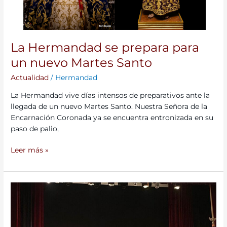
La Hermandad se prepara para
un nuevo Martes Santo
Actualidad
/
Hermandad
La Hermandad vive días intensos de preparativos ante la
llegada de un nuevo Martes Santo. Nuestra Señora de la
Encarnación Coronada ya se encuentra entronizada en su
paso de palio,
Leer más »
Cuando
la
Fe
rompe