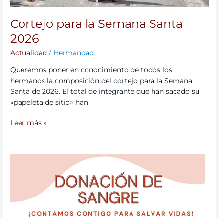
Cortejo para la Semana Santa
2026
Actualidad
/
Hermandad
Queremos poner en conocimiento de todos los
hermanos la composición del cortejo para la Semana
Santa de 2026. El total de integrante que han sacado su
«papeleta de sitio» han
Leer más »
Jornada
de
Donación
de
Sangre
el