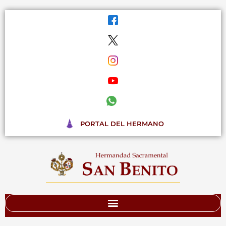
Ir
al
contenido
PORTAL DEL HERMANO