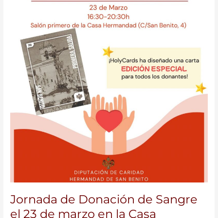
23
de
marzo
en
la
Casa
Hermandad
Jornada de Donación de Sangre
el 23 de marzo en la Casa