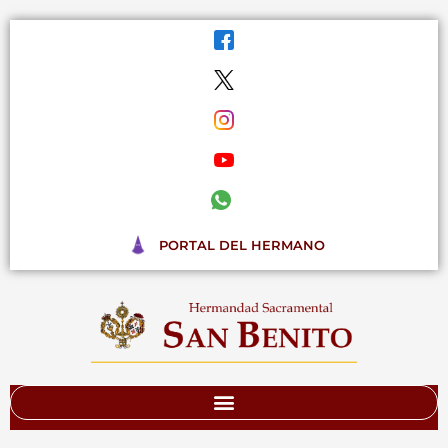
Ir
al
contenido
PORTAL DEL HERMANO