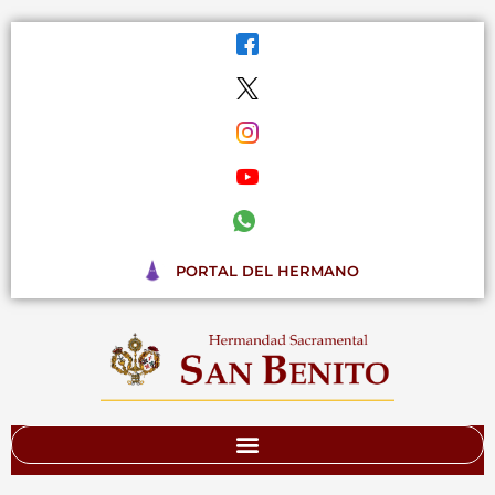
Ir
al
contenido
PORTAL DEL HERMANO