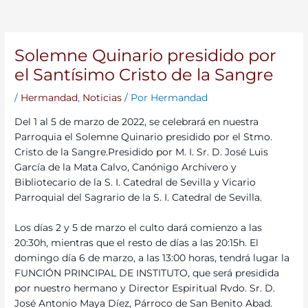
Solemne Quinario presidido por
el Santísimo Cristo de la Sangre
/
Hermandad
,
Noticias
/ Por
Hermandad
Del 1 al 5 de marzo de 2022, se celebrará en nuestra
Parroquia el Solemne Quinario presidido por el Stmo.
Cristo de la Sangre.Presidido por M. I. Sr. D. José Luis
García de la Mata Calvo, Canónigo Archivero y
Bibliotecario de la S. I. Catedral de Sevilla y Vicario
Parroquial del Sagrario de la S. I. Catedral de Sevilla.
Los días 2 y 5 de marzo el culto dará comienzo a las
20:30h, mientras que el resto de días a las 20:15h. El
domingo día 6 de marzo, a las 13:00 horas, tendrá lugar la
FUNCIÓN PRINCIPAL DE INSTITUTO, que será presidida
por nuestro hermano y Director Espiritual Rvdo. Sr. D.
José Antonio Maya Díez, Párroco de San Benito Abad.