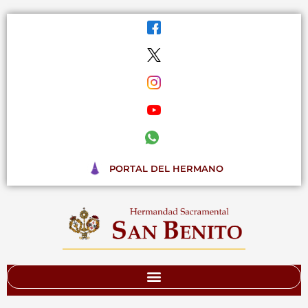
Ir
al
contenido
PORTAL DEL HERMANO