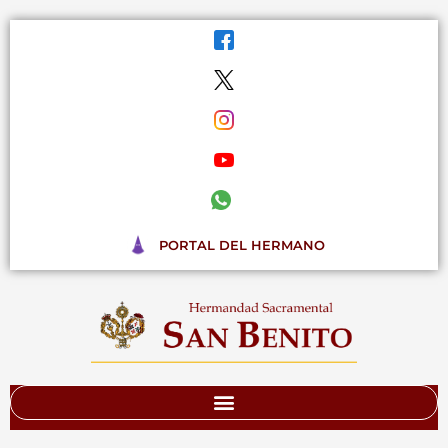
Ir
al
contenido
PORTAL DEL HERMANO