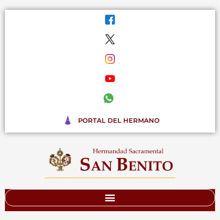
Ir
al
contenido
PORTAL DEL HERMANO