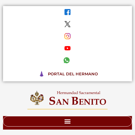
Ir
al
contenido
PORTAL DEL HERMANO