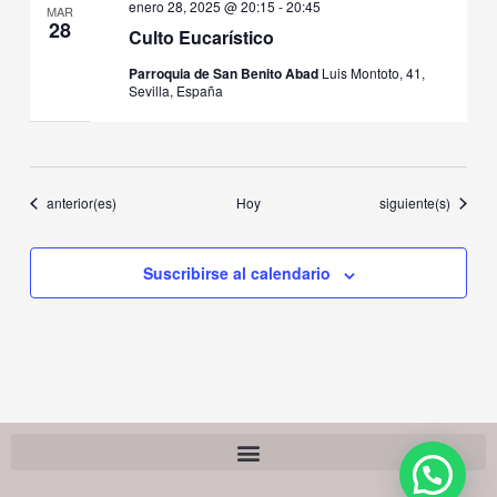
enero 28, 2025 @ 20:15
-
20:45
MAR
28
Culto Eucarístico
Parroquia de San Benito Abad
Luis Montoto, 41,
Sevilla, España
Eventos
Eventos
anterior(es)
Hoy
siguiente(s)
Suscribirse al calendario