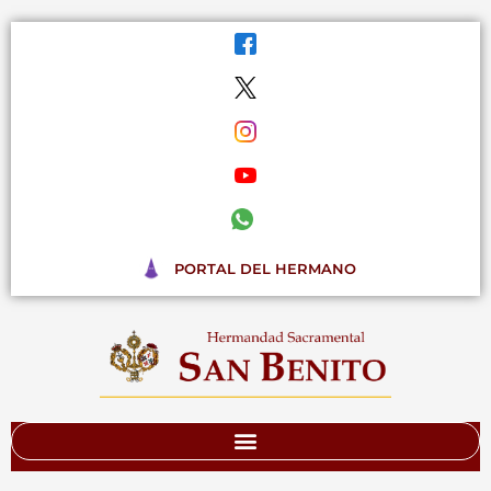
Ir
al
contenido
PORTAL DEL HERMANO