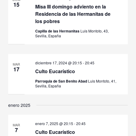
15
Misa III domingo adviento en la
Residencia de las Hermanitas de
los pobres
Capilla de las Hermanitas
Luis Montoto, 43,
Sevilla, España
diciembre 17, 2024 @ 20:15
-
20:45
MAR
17
Culto Eucarístico
Parroquia de San Benito Abad
Luis Montoto, 41,
Sevilla, España
enero 2025
enero 7, 2025 @ 20:15
-
20:45
MAR
7
Culto Eucarístico