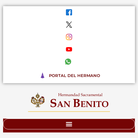
Ir
al
contenido
PORTAL DEL HERMANO