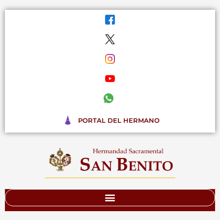
Ir
al
contenido
PORTAL DEL HERMANO