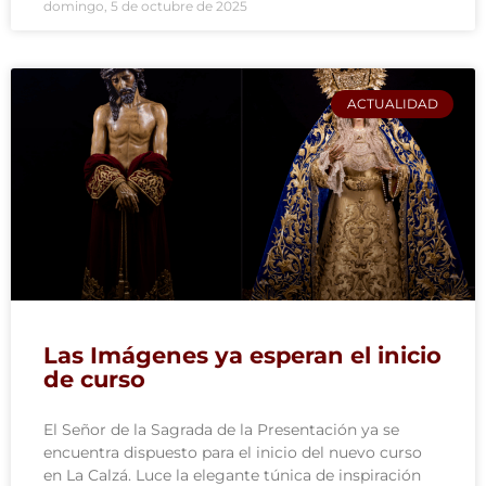
domingo, 5 de octubre de 2025
ACTUALIDAD
Las Imágenes ya esperan el inicio
de curso
El Señor de la Sagrada de la Presentación ya se
encuentra dispuesto para el inicio del nuevo curso
en La Calzá. Luce la elegante túnica de inspiración