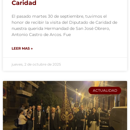
Caridad
El pasado martes 30 de septiembre, tuvimos el
honor de recibir la visita del Diputado de Caridad de
nuestra querida Hermandad de San José Obrero,
Antonio Castro de Arcos. Fue
LEER MAS »
jueves, 2 de octubre de 2025
ACTUALIDAD