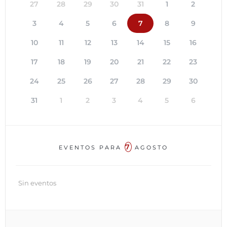
27
28
29
30
31
1
2
3
4
5
6
7
8
9
10
11
12
13
14
15
16
17
18
19
20
21
22
23
24
25
26
27
28
29
30
31
1
2
3
4
5
6
7
EVENTOS PARA
AGOSTO
Sin eventos