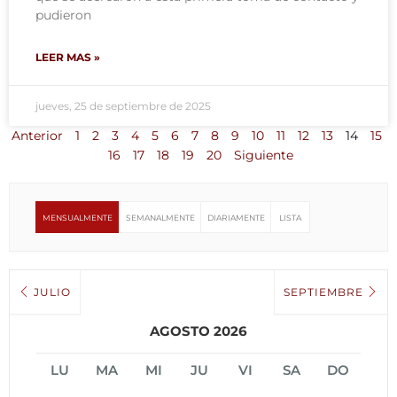
pudieron
LEER MAS »
jueves, 25 de septiembre de 2025
Anterior
1
2
3
4
5
6
7
8
9
10
11
12
13
14
15
16
17
18
19
20
Siguiente
MENSUALMENTE
SEMANALMENTE
DIARIAMENTE
LISTA
JULIO
SEPTIEMBRE
AGOSTO 2026
LU
MA
MI
JU
VI
SA
DO