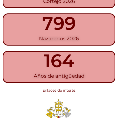
Cortejo 2026
1.965
Nazarenos 2026
405
Años de antigüedad
Enlaces de interés