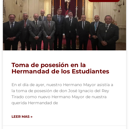
Toma de posesión en la
Hermandad de los Estudiantes
En el día de ayer, nuestro Hermano Mayor asistía a
la toma de posesión de don José Ignacio del Rey
Tirado como nuevo Hermano Mayor de nuestra
querida Hermandad de
LEER MAS »