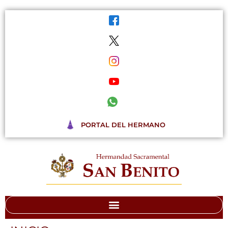
Ir
al
contenido
PORTAL DEL HERMANO