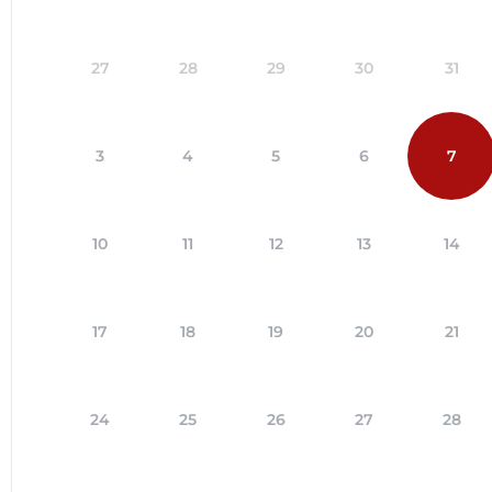
27
28
29
30
31
3
4
5
6
7
10
11
12
13
14
17
18
19
20
21
24
25
26
27
28