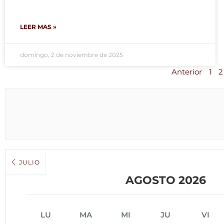
LEER MAS »
domingo, 2 de noviembre de 2025
Anterior
1
2
JULIO
AGOSTO 2026
LU
MA
MI
JU
VI