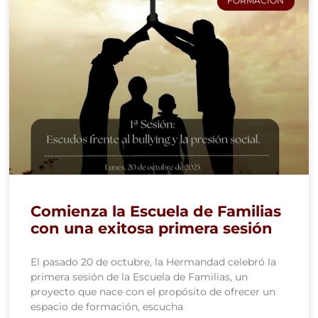
FORMACIÓN
Comienza la Escuela de Familias
con una exitosa primera sesión
El pasado 20 de octubre, la Hermandad celebró la
primera sesión de la Escuela de Familias, un
proyecto que nace con el propósito de ofrecer un
espacio de formación, escucha