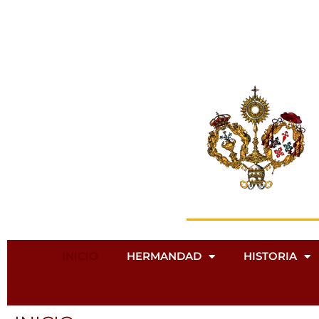
Ir
al
contenido
INICIO
HERMANDAD
HISTORIA