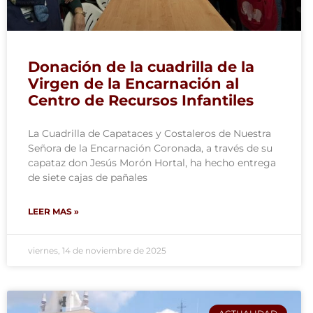
Donación de la cuadrilla de la
Virgen de la Encarnación al
Centro de Recursos Infantiles
La Cuadrilla de Capataces y Costaleros de Nuestra
Señora de la Encarnación Coronada, a través de su
capataz don Jesús Morón Hortal, ha hecho entrega
de siete cajas de pañales
LEER MAS »
viernes, 14 de noviembre de 2025