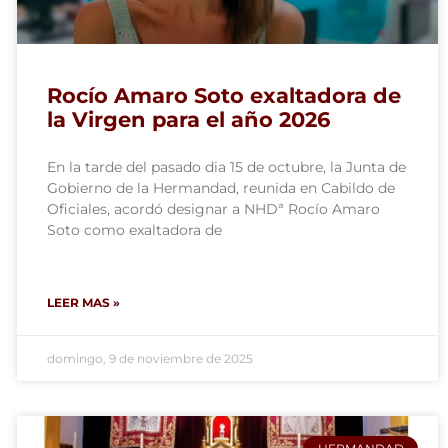
Rocío Amaro Soto exaltadora de
la Virgen para el año 2026
En la tarde del pasado dia 15 de octubre, la Junta de
Gobierno de la Hermandad, reunida en Cabildo de
Oficiales, acordó designar a NHDª Rocío Amaro
Soto como exaltadora de
LEER MAS »
domingo, 9 de noviembre de 2025